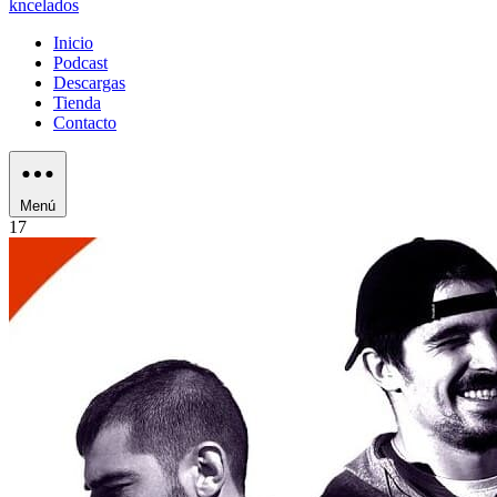
kncelados
Inicio
Podcast
Descargas
Tienda
Contacto
Menú
17