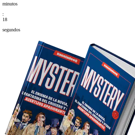
minutos
:
17
segundos