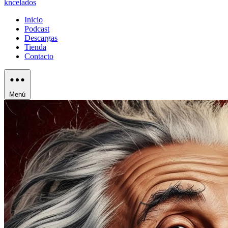
kncelados
Inicio
Podcast
Descargas
Tienda
Contacto
Menú