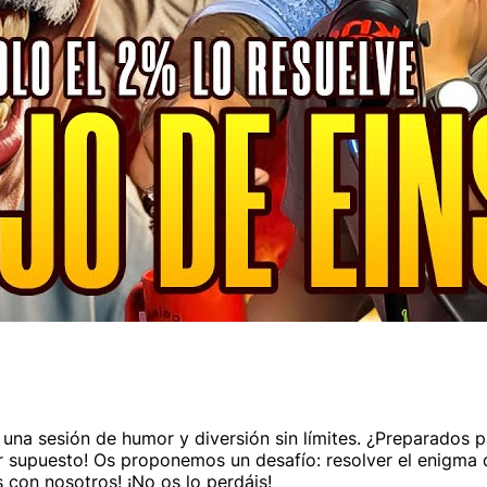
 una sesión de humor y diversión sin límites. ¿Preparados 
or supuesto! Os proponemos un desafío: resolver el enigma q
 con nosotros! ¡No os lo perdáis!