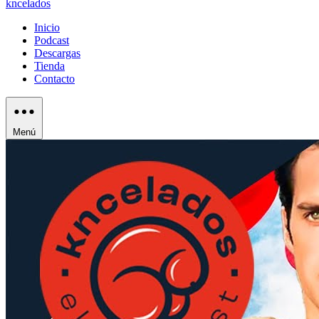
kncelados
Inicio
Podcast
Descargas
Tienda
Contacto
Menú