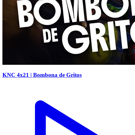
KNC 4x21 | Bombona de Gritos