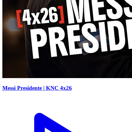
Messi Presidente | KNC 4x26