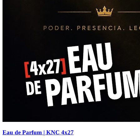
Eau de Parfum | KNC 4x27