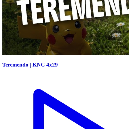
Teremendo | KNC 4x29