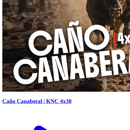
Caño Canaberal | KNC 4x30