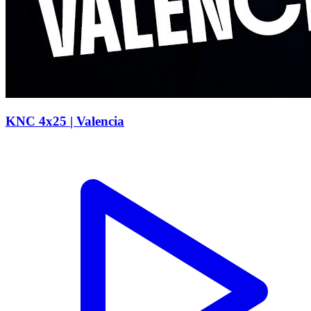
KNC 4x25 | Valencia