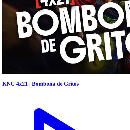
KNC 4x21 | Bombona de Gritos