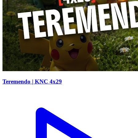
Teremendo | KNC 4x29