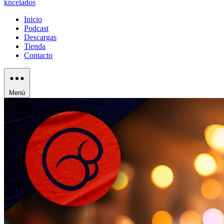
kncelados
Inicio
Podcast
Descargas
Tienda
Contacto
Menú