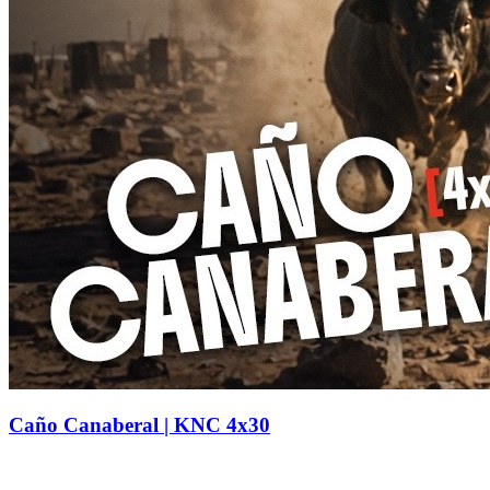
Caño Canaberal | KNC 4x30