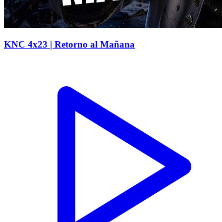
KNC 4x23 | Retorno al Mañana