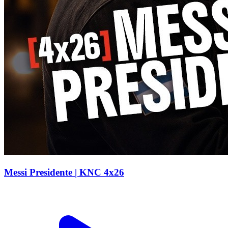
Messi Presidente | KNC 4x26