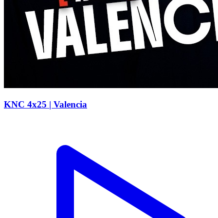
KNC 4x25 | Valencia