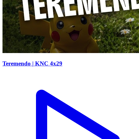
Teremendo | KNC 4x29