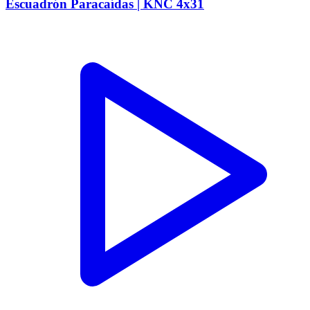
Escuadrón Paracaídas | KNC 4x31