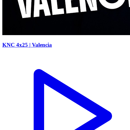
KNC 4x25 | Valencia