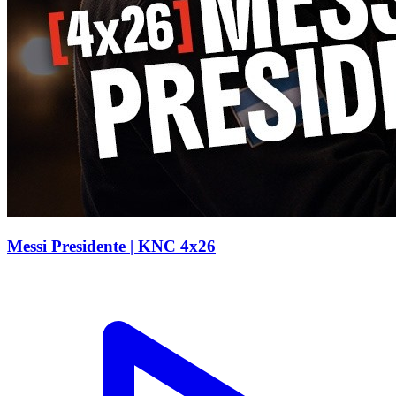
Messi Presidente | KNC 4x26