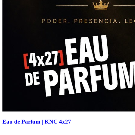
Eau de Parfum | KNC 4x27