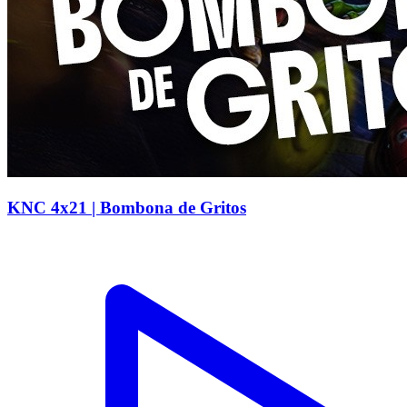
KNC 4x21 | Bombona de Gritos