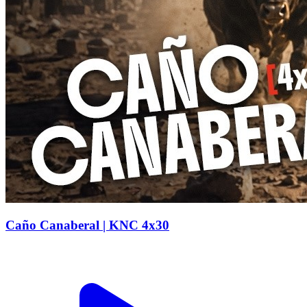
Caño Canaberal | KNC 4x30