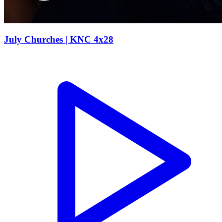
July Churches | KNC 4x28