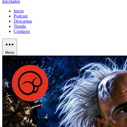
kncelados
Inicio
Podcast
Descargas
Tienda
Contacto
Menú