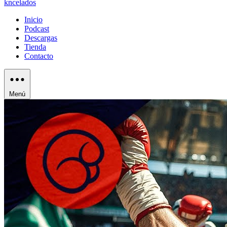
kncelados
Inicio
Podcast
Descargas
Tienda
Contacto
Menú