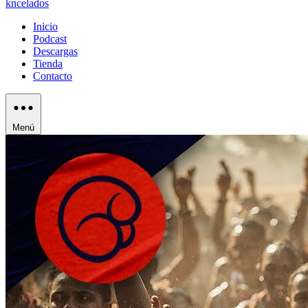
kncelados
Inicio
Podcast
Descargas
Tienda
Contacto
Menú