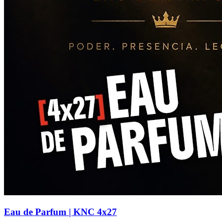
Eau de Parfum | KNC 4x27