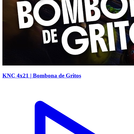
KNC 4x21 | Bombona de Gritos