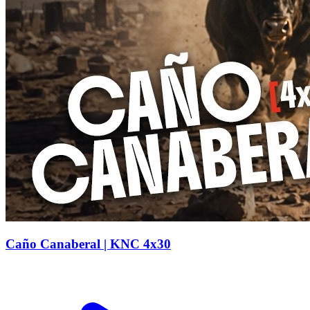
Caño Canaberal | KNC 4x30