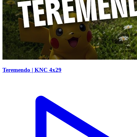
Teremendo | KNC 4x29