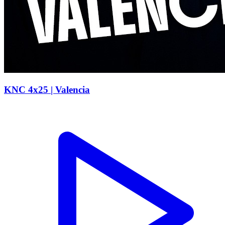
KNC 4x25 | Valencia