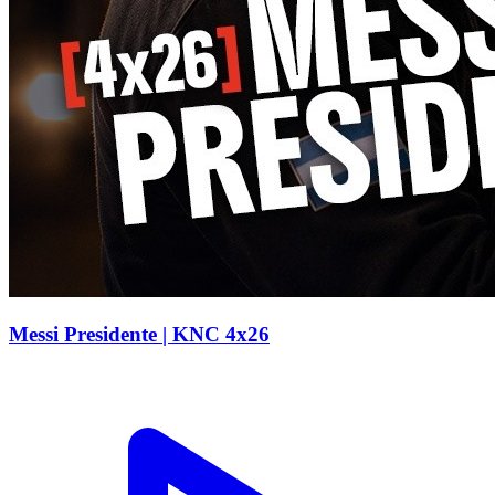
Messi Presidente | KNC 4x26