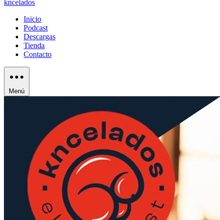
kncelados
Inicio
Podcast
Descargas
Tienda
Contacto
Menú