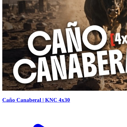
Caño Canaberal | KNC 4x30