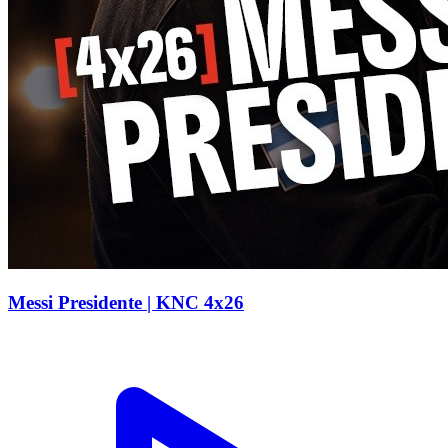
Messi Presidente | KNC 4x26