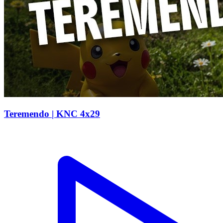
Teremendo | KNC 4x29