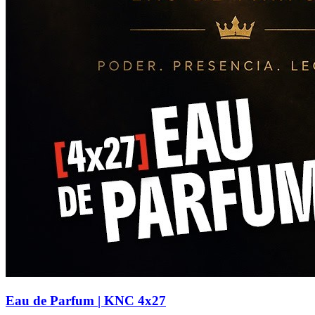
Eau de Parfum | KNC 4x27