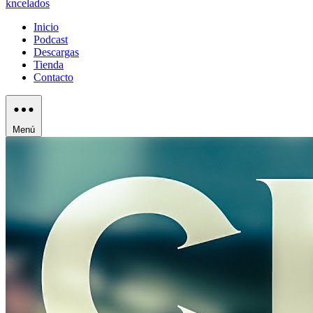
kncelados
Inicio
Podcast
Descargas
Tienda
Contacto
Menú