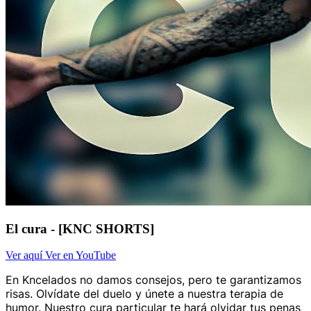
El cura - [KNC SHORTS]
Ver aquí
Ver en YouTube
En Kncelados no damos consejos, pero te garantizamos
risas. Olvídate del duelo y únete a nuestra terapia de
humor. Nuestro cura particular te hará olvidar tus penas