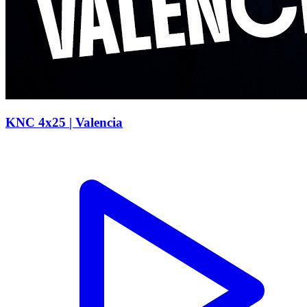
KNC 4x25 | Valencia