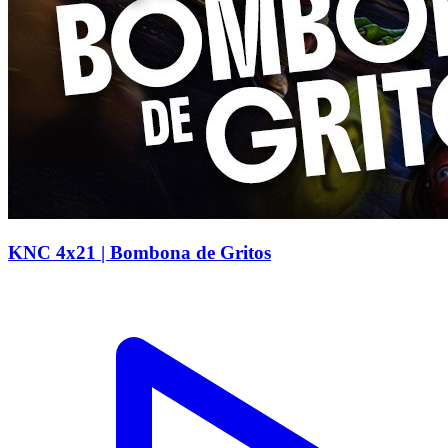
KNC 4x21 | Bombona de Gritos